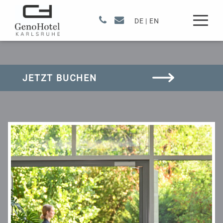
DE
|
EN
Zusammentreffen
JETZT BUCHEN